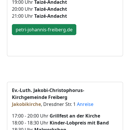
19:00 Uhr
Taizé-Andacht
20:00 Uhr
Taizé-Andacht
21:00 Uhr
Taizé-Andacht
petri-johannis-freiberg.de
Ev.-Luth. Jakobi-Christophorus-
Kirchgemeinde Freiberg
Jakobikirche
, Dresdner Str. 1
Anreise
17:00 - 20:00 Uhr
Grillfest an der Kirche
18:00 - 18:30 Uhr
Kinder-Lobpreis mit Band
18:30 Uhr
Malworkshop